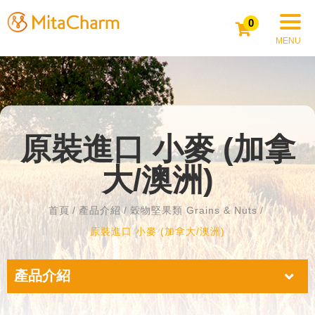
0
原裝進口 小麥 (加拿
大/澳洲)
首頁
產品介紹
穀物堅果類 Grains & Nuts
原裝進口 小麥 (加拿大/澳洲)
產品介紹