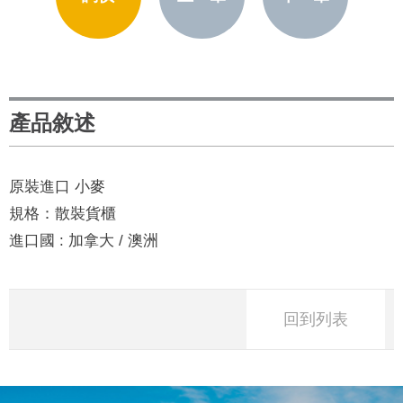
產品敘述
原裝進口 小麥
規格：散裝貨櫃
進口國 : 加拿大 / 澳洲
回到列表