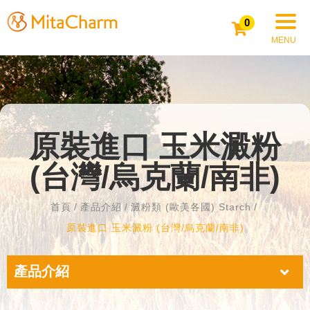
0
原裝進口 玉米澱粉
(台灣/烏克蘭/南非)
首頁
產品介紹
澱粉類 (歐美各國) Starch
原裝進口 玉米澱粉 (台灣/烏克蘭/南非)
產品介紹