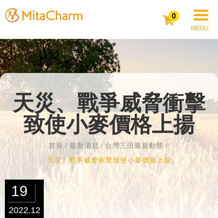
0
天災、戰爭威脅衝擊
致使小麥價格上揚
首頁
最新消息
台灣三田最新動態
天災、戰爭威脅衝擊致使小麥價格上揚
19
2022.12