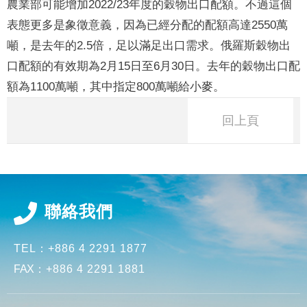
農業部可能增加2022/23年度的穀物出口配額。不過這個
表態更多是象徵意義，因為已經分配的配額高達2550萬
噸，是去年的2.5倍，足以滿足出口需求。俄羅斯穀物出
口配額的有效期為2月15日至6月30日。去年的穀物出口配
額為1100萬噸，其中指定800萬噸給小麥。
回上頁
聯絡我們
TEL：
+886 4 2291 1877
FAX
：
+886 4 2291 1881