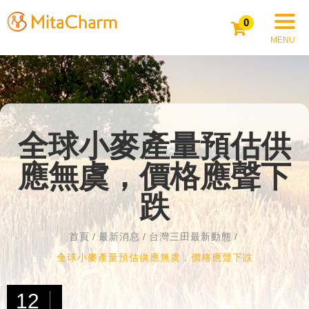
0
全球小麥產量預估供
應無虞，價格應聲下
跌
首頁
最新消息
台灣三田最新動態
全球小麥產量預估供應無虞，價格應聲下跌
12